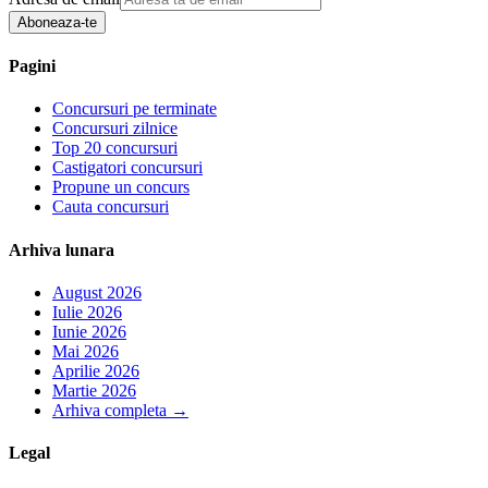
Aboneaza-te
Pagini
Concursuri pe terminate
Concursuri zilnice
Top 20 concursuri
Castigatori concursuri
Propune un concurs
Cauta concursuri
Arhiva lunara
August 2026
Iulie 2026
Iunie 2026
Mai 2026
Aprilie 2026
Martie 2026
Arhiva completa
→
Legal