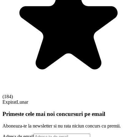
(
184
)
Expirat
Lunar
Primeste cele mai noi concursuri pe email
Aboneaza-te la newsletter si nu rata niciun concurs cu premii.
Adresa de email