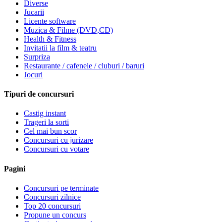
Diverse
Jucarii
Licente software
Muzica & Filme (DVD,CD)
Health & Fitness
Invitatii la film & teatru
Surpriza
Restaurante / cafenele / cluburi / baruri
Jocuri
Tipuri de concursuri
Castig instant
Trageri la sorti
Cel mai bun scor
Concursuri cu jurizare
Concursuri cu votare
Pagini
Concursuri pe terminate
Concursuri zilnice
Top 20 concursuri
Propune un concurs