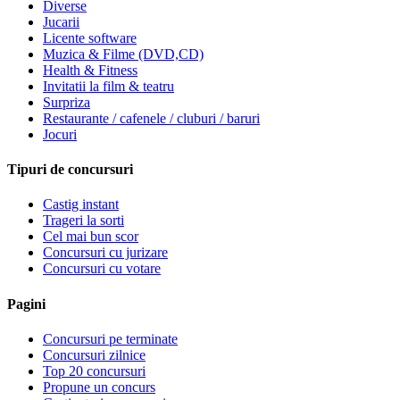
Diverse
Jucarii
Licente software
Muzica & Filme (DVD,CD)
Health & Fitness
Invitatii la film & teatru
Surpriza
Restaurante / cafenele / cluburi / baruri
Jocuri
Tipuri de concursuri
Castig instant
Trageri la sorti
Cel mai bun scor
Concursuri cu jurizare
Concursuri cu votare
Pagini
Concursuri pe terminate
Concursuri zilnice
Top 20 concursuri
Propune un concurs