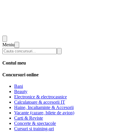
Meniu
Contul meu
Concursuri online
Bani
Beauty
Electronice & electrocasnice
Calculatoare & accesorii IT
Haine, Incaltaminte & Accesorii
Vacante (cazare, bilete de avion)
Carti & Reviste
Concerte & spectacole
Cursuri si training-uri