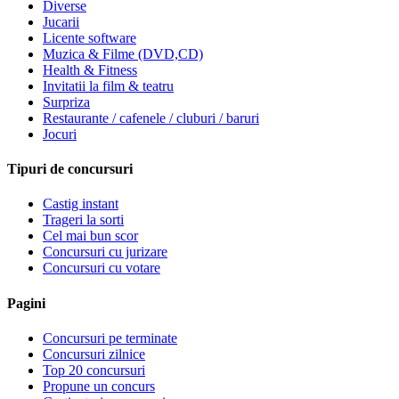
Diverse
Jucarii
Licente software
Muzica & Filme (DVD,CD)
Health & Fitness
Invitatii la film & teatru
Surpriza
Restaurante / cafenele / cluburi / baruri
Jocuri
Tipuri de concursuri
Castig instant
Trageri la sorti
Cel mai bun scor
Concursuri cu jurizare
Concursuri cu votare
Pagini
Concursuri pe terminate
Concursuri zilnice
Top 20 concursuri
Propune un concurs