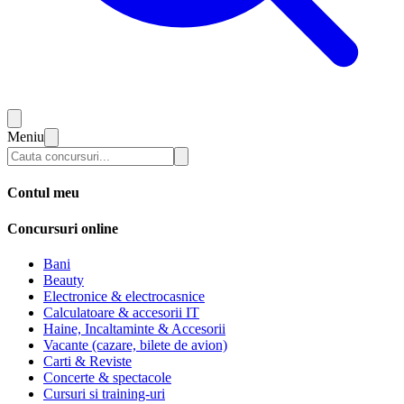
Meniu
Contul meu
Concursuri online
Bani
Beauty
Electronice & electrocasnice
Calculatoare & accesorii IT
Haine, Incaltaminte & Accesorii
Vacante (cazare, bilete de avion)
Carti & Reviste
Concerte & spectacole
Cursuri si training-uri