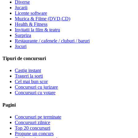
Diverse
Jucarii
Licente software
Muzica & Filme (DVD,CD)
Health & Fitness
Invitatii la film & teatru
Surpriza
Restaurante / cafenele / cluburi / baruri
Jocuri
Tipuri de concursuri
Castig instant
Trageri la sorti
Cel mai bun scor
Concursuri cu jurizare
Concursuri cu votare
Pagini
Concursuri pe terminate
Concursuri zilnice
Top 20 concursuri
Propune un concurs