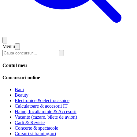
Meniu
Contul meu
Concursuri online
Bani
Beauty
Electronice & electrocasnice
Calculatoare & accesorii IT
Haine, Incaltaminte & Accesorii
Vacante (cazare, bilete de avion)
Carti & Reviste
Concerte & spectacole
Cursuri si training-uri