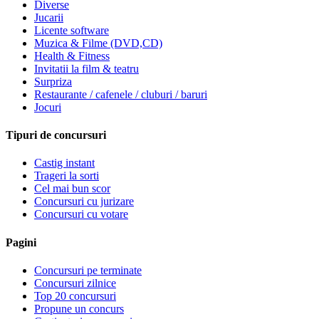
Diverse
Jucarii
Licente software
Muzica & Filme (DVD,CD)
Health & Fitness
Invitatii la film & teatru
Surpriza
Restaurante / cafenele / cluburi / baruri
Jocuri
Tipuri de concursuri
Castig instant
Trageri la sorti
Cel mai bun scor
Concursuri cu jurizare
Concursuri cu votare
Pagini
Concursuri pe terminate
Concursuri zilnice
Top 20 concursuri
Propune un concurs