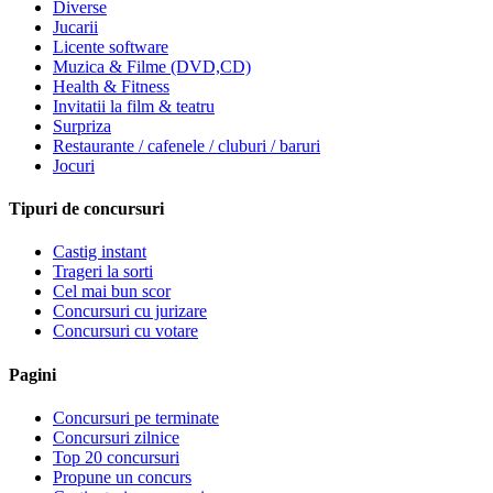
Diverse
Jucarii
Licente software
Muzica & Filme (DVD,CD)
Health & Fitness
Invitatii la film & teatru
Surpriza
Restaurante / cafenele / cluburi / baruri
Jocuri
Tipuri de concursuri
Castig instant
Trageri la sorti
Cel mai bun scor
Concursuri cu jurizare
Concursuri cu votare
Pagini
Concursuri pe terminate
Concursuri zilnice
Top 20 concursuri
Propune un concurs