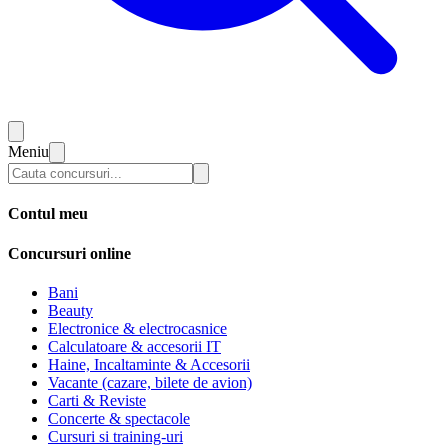
Meniu
Contul meu
Concursuri online
Bani
Beauty
Electronice & electrocasnice
Calculatoare & accesorii IT
Haine, Incaltaminte & Accesorii
Vacante (cazare, bilete de avion)
Carti & Reviste
Concerte & spectacole
Cursuri si training-uri