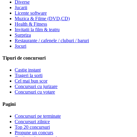
Diverse
Jucarii
Licente software
Muzica & Filme (DVD,CD)
Health & Fitness
Invitatii la film & teatru
Surpriza
Restaurante / cafenele / cluburi / baruri
Jocuri
Tipuri de concursuri
Castig instant
Trageri la sorti
Cel mai bun scor
Concursuri cu jurizare
Concursuri cu votare
Pagini
Concursuri pe terminate
Concursuri zilnice
Top 20 concursuri
Propune un concurs