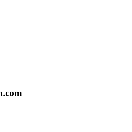
on.com