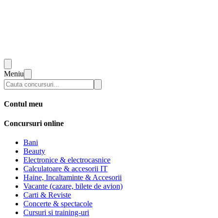
Meniu
Contul meu
Concursuri online
Bani
Beauty
Electronice & electrocasnice
Calculatoare & accesorii IT
Haine, Incaltaminte & Accesorii
Vacante (cazare, bilete de avion)
Carti & Reviste
Concerte & spectacole
Cursuri si training-uri