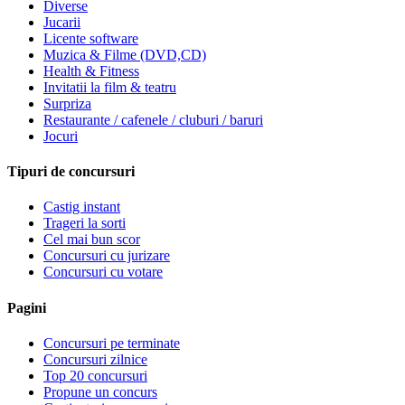
Diverse
Jucarii
Licente software
Muzica & Filme (DVD,CD)
Health & Fitness
Invitatii la film & teatru
Surpriza
Restaurante / cafenele / cluburi / baruri
Jocuri
Tipuri de concursuri
Castig instant
Trageri la sorti
Cel mai bun scor
Concursuri cu jurizare
Concursuri cu votare
Pagini
Concursuri pe terminate
Concursuri zilnice
Top 20 concursuri
Propune un concurs