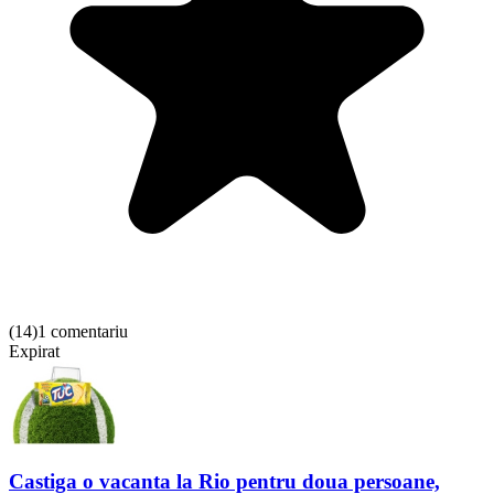
(
14
)
1 comentariu
Expirat
Castiga o vacanta la Rio pentru doua persoane,