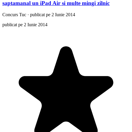
saptamanal un iPad Air si multe mingi zilnic
Concurs
Tuc
·
publicat pe 2 Iunie 2014
publicat pe 2 Iunie 2014