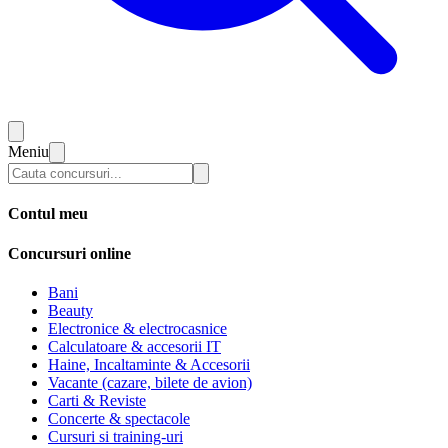
Meniu
Contul meu
Concursuri online
Bani
Beauty
Electronice & electrocasnice
Calculatoare & accesorii IT
Haine, Incaltaminte & Accesorii
Vacante (cazare, bilete de avion)
Carti & Reviste
Concerte & spectacole
Cursuri si training-uri