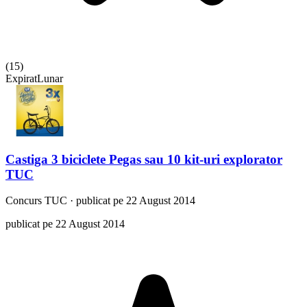
(
15
)
Expirat
Lunar
Castiga 3 biciclete Pegas sau 10 kit-uri explorator
TUC
Concurs
TUC
·
publicat pe 22 August 2014
publicat pe 22 August 2014