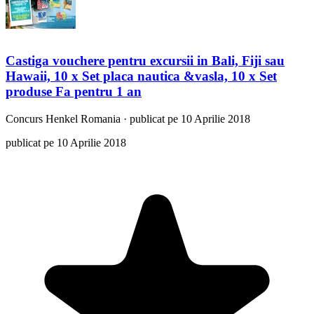
Castiga vouchere pentru excursii in Bali, Fiji sau
Hawaii, 10 x Set placa nautica &vasla, 10 x Set
produse Fa pentru 1 an
Concurs
Henkel Romania
·
publicat pe 10 Aprilie 2018
publicat pe 10 Aprilie 2018