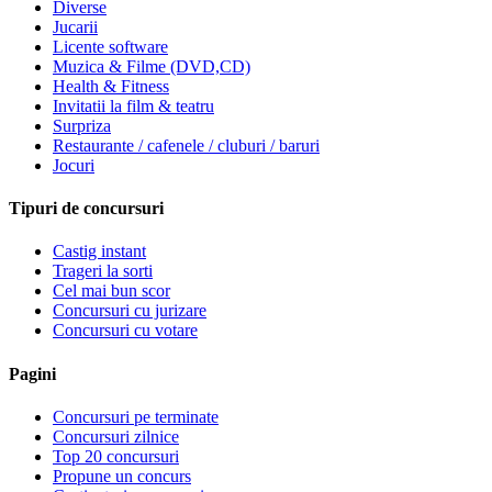
Diverse
Jucarii
Licente software
Muzica & Filme (DVD,CD)
Health & Fitness
Invitatii la film & teatru
Surpriza
Restaurante / cafenele / cluburi / baruri
Jocuri
Tipuri de concursuri
Castig instant
Trageri la sorti
Cel mai bun scor
Concursuri cu jurizare
Concursuri cu votare
Pagini
Concursuri pe terminate
Concursuri zilnice
Top 20 concursuri
Propune un concurs