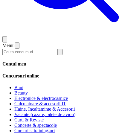
Meniu
Contul meu
Concursuri online
Bani
Beauty
Electronice & electrocasnice
Calculatoare & accesorii IT
Haine, Incaltaminte & Accesorii
Vacante (cazare, bilete de avion)
Carti & Reviste
Concerte & spectacole
Cursuri si training-uri