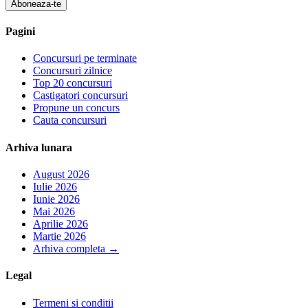
Aboneaza-te
Pagini
Concursuri pe terminate
Concursuri zilnice
Top 20 concursuri
Castigatori concursuri
Propune un concurs
Cauta concursuri
Arhiva lunara
August 2026
Iulie 2026
Iunie 2026
Mai 2026
Aprilie 2026
Martie 2026
Arhiva completa
→
Legal
Termeni si conditii