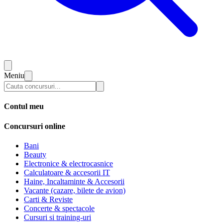
Meniu
Contul meu
Concursuri online
Bani
Beauty
Electronice & electrocasnice
Calculatoare & accesorii IT
Haine, Incaltaminte & Accesorii
Vacante (cazare, bilete de avion)
Carti & Reviste
Concerte & spectacole
Cursuri si training-uri