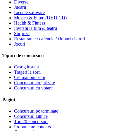
Diverse
Jucarii
Licente software
Muzica & Filme (DVD,CD)
Health & Fitness
Invitatii la film & teatru
Surpriza
Restaurante / cafenele / cluburi / baruri
Jocuri
Tipuri de concursuri
Castig instant
Trageri la sorti
Cel mai bun scor
Concursuri cu jurizare
Concursuri cu votare
Pagini
Concursuri pe terminate
Concursuri zilnice
Top 20 concursuri
Propune un concurs