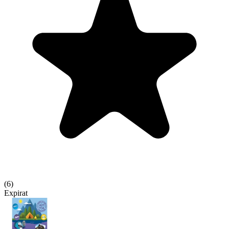
(
6
)
Expirat