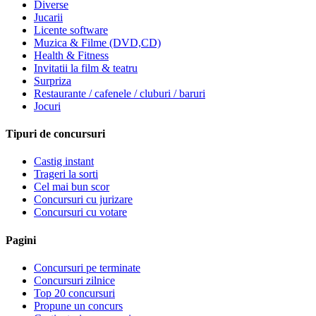
Diverse
Jucarii
Licente software
Muzica & Filme (DVD,CD)
Health & Fitness
Invitatii la film & teatru
Surpriza
Restaurante / cafenele / cluburi / baruri
Jocuri
Tipuri de concursuri
Castig instant
Trageri la sorti
Cel mai bun scor
Concursuri cu jurizare
Concursuri cu votare
Pagini
Concursuri pe terminate
Concursuri zilnice
Top 20 concursuri
Propune un concurs