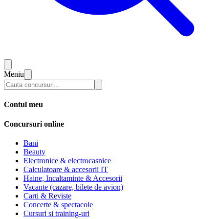
Meniu
Contul meu
Concursuri online
Bani
Beauty
Electronice & electrocasnice
Calculatoare & accesorii IT
Haine, Incaltaminte & Accesorii
Vacante (cazare, bilete de avion)
Carti & Reviste
Concerte & spectacole
Cursuri si training-uri