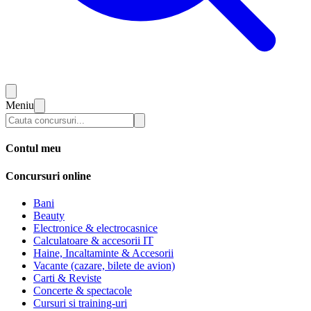
Meniu
Contul meu
Concursuri online
Bani
Beauty
Electronice & electrocasnice
Calculatoare & accesorii IT
Haine, Incaltaminte & Accesorii
Vacante (cazare, bilete de avion)
Carti & Reviste
Concerte & spectacole
Cursuri si training-uri