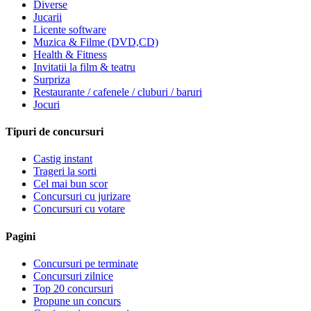
Diverse
Jucarii
Licente software
Muzica & Filme (DVD,CD)
Health & Fitness
Invitatii la film & teatru
Surpriza
Restaurante / cafenele / cluburi / baruri
Jocuri
Tipuri de concursuri
Castig instant
Trageri la sorti
Cel mai bun scor
Concursuri cu jurizare
Concursuri cu votare
Pagini
Concursuri pe terminate
Concursuri zilnice
Top 20 concursuri
Propune un concurs