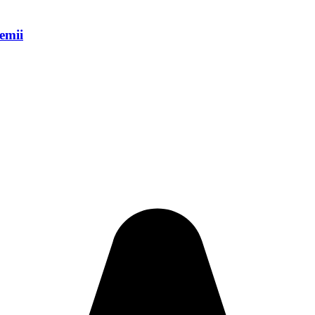
remii