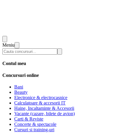
Meniu
Contul meu
Concursuri online
Bani
Beauty
Electronice & electrocasnice
Calculatoare & accesorii IT
Haine, Incaltaminte & Accesorii
Vacante (cazare, bilete de avion)
Carti & Reviste
Concerte & spectacole
Cursuri si training-uri