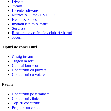
Diverse
Jucarii
Licente software
Muzica & Filme (DVD,CD)
Health & Fitness
Invitatii la film & teatru
Surpriza
Restaurante / cafenele / cluburi / baruri
Jocuri
Tipuri de concursuri
Castig instant
Trageri la sorti
Cel mai bun scor
Concursuri cu jurizare
Concursuri cu votare
Pagini
Concursuri pe terminate
Concursuri zilnice
Top 20 concursuri
Propune un concurs