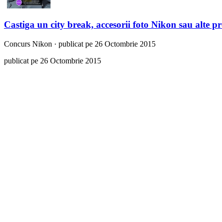
Castiga un city break, accesorii foto Nikon sau alte p
Concurs
Nikon
·
publicat pe 26 Octombrie 2015
publicat pe 26 Octombrie 2015