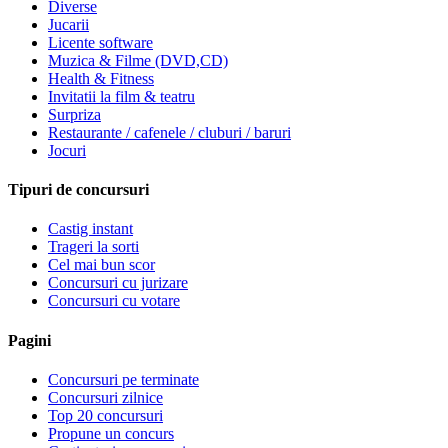
Diverse
Jucarii
Licente software
Muzica & Filme (DVD,CD)
Health & Fitness
Invitatii la film & teatru
Surpriza
Restaurante / cafenele / cluburi / baruri
Jocuri
Tipuri de concursuri
Castig instant
Trageri la sorti
Cel mai bun scor
Concursuri cu jurizare
Concursuri cu votare
Pagini
Concursuri pe terminate
Concursuri zilnice
Top 20 concursuri
Propune un concurs