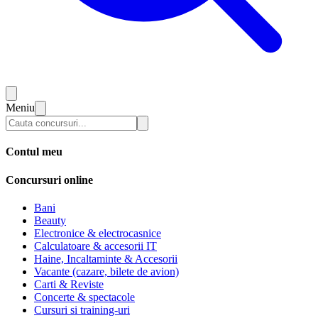
Meniu
Contul meu
Concursuri online
Bani
Beauty
Electronice & electrocasnice
Calculatoare & accesorii IT
Haine, Incaltaminte & Accesorii
Vacante (cazare, bilete de avion)
Carti & Reviste
Concerte & spectacole
Cursuri si training-uri