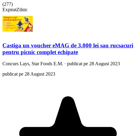
(
277
)
Expirat
Zilnic
Castiga un voucher eMAG de 3.000 lei sau rucsacuri
pentru picnic complet echipate
Concurs
Lays, Star Foods E.M.
·
publicat pe 28 August 2023
publicat pe 28 August 2023