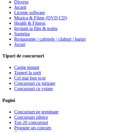
Diverse
Jucarii
Licente software
Muzica & Filme (DVD,CD)
Health & Fitness
Invitatii la film & teatru
Surpriza
Restaurante / cafenele / cluburi / baruri
Jocuri
Tipuri de concursuri
Castig instant
Trageri la sorti
Cel mai bun scor
Concursuri cu jurizare
Concursuri cu votare
Pagini
Concursuri pe terminate
Concursuri zilnice
Top 20 concursuri
Propune un concurs