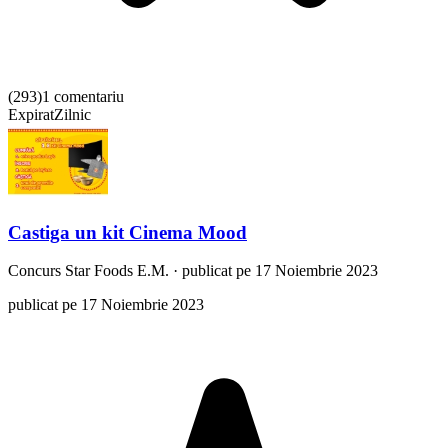
(
293
)
1 comentariu
Expirat
Zilnic
Castiga un kit Cinema Mood
Concurs
Star Foods E.M.
·
publicat pe 17 Noiembrie 2023
publicat pe 17 Noiembrie 2023