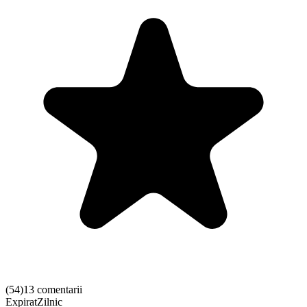
(
54
)
13 comentarii
Expirat
Zilnic