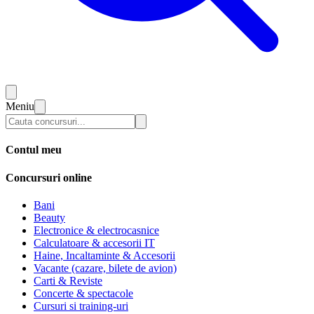
Meniu
Contul meu
Concursuri online
Bani
Beauty
Electronice & electrocasnice
Calculatoare & accesorii IT
Haine, Incaltaminte & Accesorii
Vacante (cazare, bilete de avion)
Carti & Reviste
Concerte & spectacole
Cursuri si training-uri