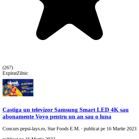
(
267
)
Expirat
Zilnic
Castiga un televizor Samsung Smart LED 4K sau
abonamente Voyo pentru un an sau o luna
Concurs
pepsi-lays.ro, Star Foods E.M.
·
publicat pe 16 Martie 2023