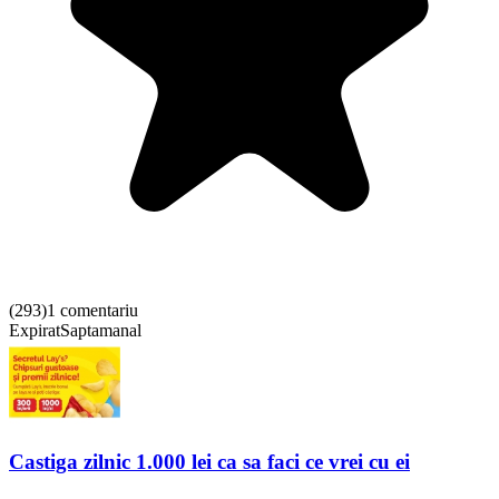
(
293
)
1 comentariu
Expirat
Saptamanal
Castiga zilnic 1.000 lei ca sa faci ce vrei cu ei