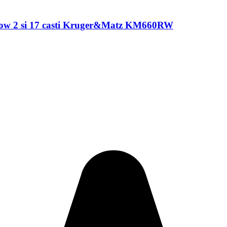
Flow 2 si 17 casti Kruger&Matz KM660RW