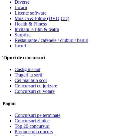
Diverse
Jucarii
Licente software
Muzica & Filme (DVD,CD)
Health & Fitness
Invitatii la film & teatru
Surpriza
Restaurante / cafenele / cluburi / baruri
Jocuri
Tipuri de concursuri
Castig instant
Trageri la sorti
Cel mai bun scor
Concursuri cu jurizare
Concursuri cu votare
Pagini
Concursuri pe terminate
Concursuri zilnice
Top 20 concursuri
Propune un concurs