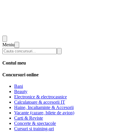
Meniu
Contul meu
Concursuri online
Bani
Beauty
Electronice & electrocasnice
Calculatoare & accesorii IT
Haine, Incaltaminte & Accesorii
Vacante (cazare, bilete de avion)
Carti & Reviste
Concerte & spectacole
Cursuri si training-uri