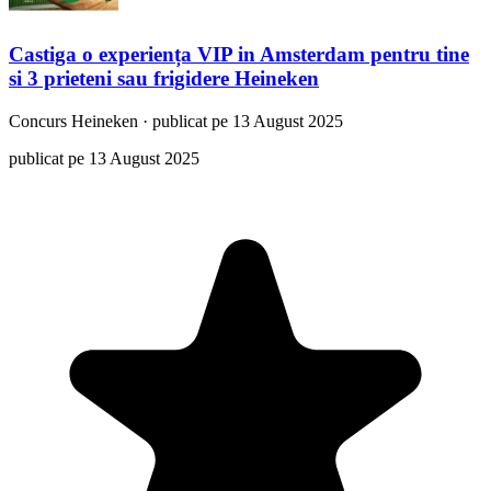
Castiga o experiența VIP in Amsterdam pentru tine
si 3 prieteni sau frigidere Heineken
Concurs
Heineken
·
publicat pe 13 August 2025
publicat pe 13 August 2025