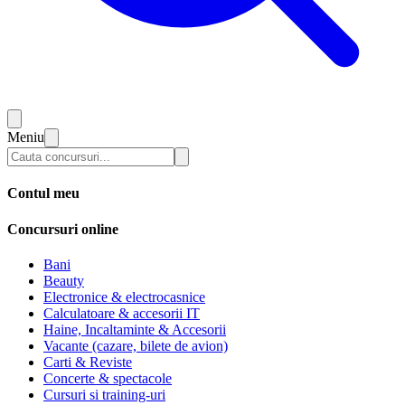
Meniu
Contul meu
Concursuri online
Bani
Beauty
Electronice & electrocasnice
Calculatoare & accesorii IT
Haine, Incaltaminte & Accesorii
Vacante (cazare, bilete de avion)
Carti & Reviste
Concerte & spectacole
Cursuri si training-uri