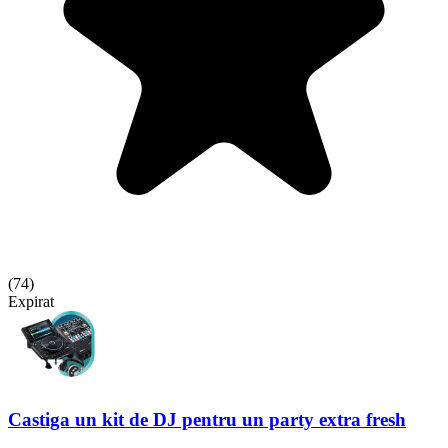
(
74
)
Expirat
Castiga un kit de DJ pentru un party extra fresh