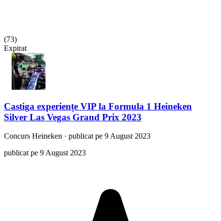
(
73
)
Expirat
Castiga experiențe VIP la Formula 1 Heineken
Silver Las Vegas Grand Prix 2023
Concurs
Heineken
·
publicat pe 9 August 2023
publicat pe 9 August 2023