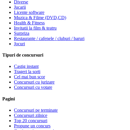
Diverse
Jucarii
Licente software
Muzica & Filme (DVD,CD)
Health & Fitness
Invitatii la film & teatru
Surpriza
Restaurante / cafenele / cluburi / baruri
Jocuri
Tipuri de concursuri
Castig instant
Trageri la sorti
Cel mai bun scor
Concursuri cu jurizare
Concursuri cu votare
Pagini
Concursuri pe terminate
Concursuri zilnice
Top 20 concursuri
Propune un concurs