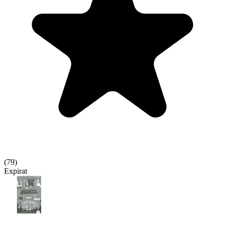
(
79
)
Expirat