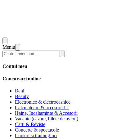
Meniu
Contul meu
Concursuri online
Bani
Beauty
Electronice & electrocasnice
Calculatoare & accesorii IT
Haine, Incaltaminte & Accesorii
Vacante (cazare, bilete de avion)
Carti & Reviste
Concerte & spectacole
Cursuri si training-uri