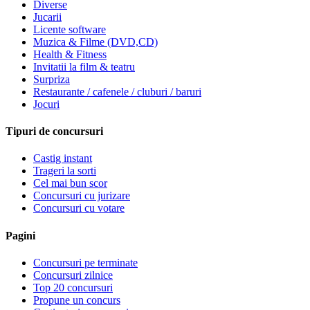
Diverse
Jucarii
Licente software
Muzica & Filme (DVD,CD)
Health & Fitness
Invitatii la film & teatru
Surpriza
Restaurante / cafenele / cluburi / baruri
Jocuri
Tipuri de concursuri
Castig instant
Trageri la sorti
Cel mai bun scor
Concursuri cu jurizare
Concursuri cu votare
Pagini
Concursuri pe terminate
Concursuri zilnice
Top 20 concursuri
Propune un concurs