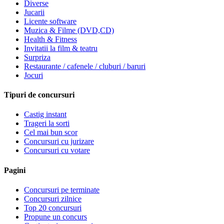
Diverse
Jucarii
Licente software
Muzica & Filme (DVD,CD)
Health & Fitness
Invitatii la film & teatru
Surpriza
Restaurante / cafenele / cluburi / baruri
Jocuri
Tipuri de concursuri
Castig instant
Trageri la sorti
Cel mai bun scor
Concursuri cu jurizare
Concursuri cu votare
Pagini
Concursuri pe terminate
Concursuri zilnice
Top 20 concursuri
Propune un concurs