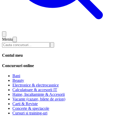
Meniu
Contul meu
Concursuri online
Bani
Beauty
Electronice & electrocasnice
Calculatoare & accesorii IT
Haine, Incaltaminte & Accesorii
Vacante (cazare, bilete de avion)
Carti & Reviste
Concerte & spectacole
Cursuri si training-uri