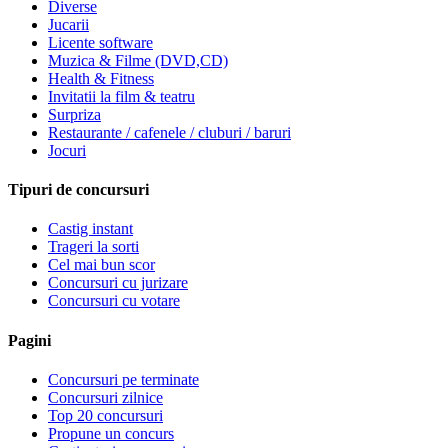
Diverse
Jucarii
Licente software
Muzica & Filme (DVD,CD)
Health & Fitness
Invitatii la film & teatru
Surpriza
Restaurante / cafenele / cluburi / baruri
Jocuri
Tipuri de concursuri
Castig instant
Trageri la sorti
Cel mai bun scor
Concursuri cu jurizare
Concursuri cu votare
Pagini
Concursuri pe terminate
Concursuri zilnice
Top 20 concursuri
Propune un concurs