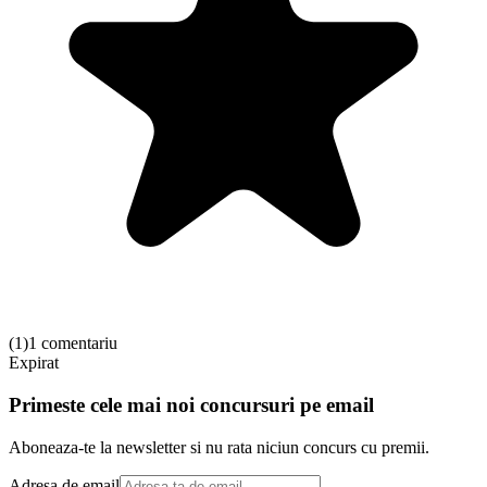
(
1
)
1 comentariu
Expirat
Primeste cele mai noi concursuri pe email
Aboneaza-te la newsletter si nu rata niciun concurs cu premii.
Adresa de email