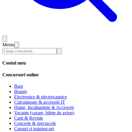
Meniu
Contul meu
Concursuri online
Bani
Beauty
Electronice & electrocasnice
Calculatoare & accesorii IT
Haine, Incaltaminte & Accesorii
Vacante (cazare, bilete de avion)
Carti & Reviste
Concerte & spectacole
Cursuri si training-uri