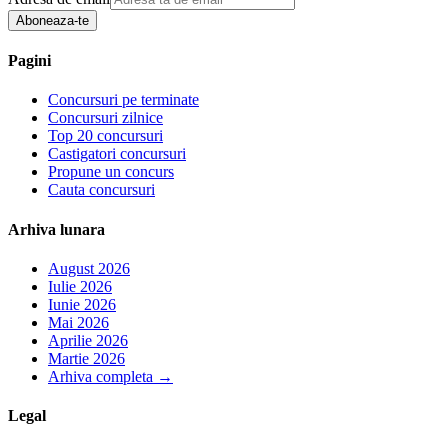
Aboneaza-te
Pagini
Concursuri pe terminate
Concursuri zilnice
Top 20 concursuri
Castigatori concursuri
Propune un concurs
Cauta concursuri
Arhiva lunara
August 2026
Iulie 2026
Iunie 2026
Mai 2026
Aprilie 2026
Martie 2026
Arhiva completa
→
Legal