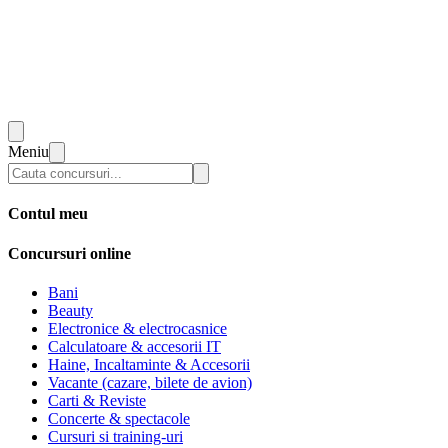
Meniu
Contul meu
Concursuri online
Bani
Beauty
Electronice & electrocasnice
Calculatoare & accesorii IT
Haine, Incaltaminte & Accesorii
Vacante (cazare, bilete de avion)
Carti & Reviste
Concerte & spectacole
Cursuri si training-uri