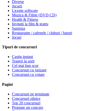
Diverse
Jucarii
Licente software
Muzica & Filme (DVD,CD)
Health & Fitness
Invitatii la film & teatru
Surpriza
Restaurante / cafenele / cluburi / baruri
Jocuri
Tipuri de concursuri
Castig instant
Trageri la sorti
Cel mai bun scor
Concursuri cu jurizare
Concursuri cu votare
Pagini
Concursuri pe terminate
Concursuri zilnice
Top 20 concursuri
Propune un concurs