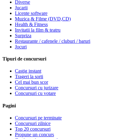
Diverse
Jucarii
Licente software
Muzica & Filme (DVD,CD)
Health & Fitness
Invitatii la film & teatru
Surpriza
Restaurante / cafenele / cluburi / baruri
Jocuri
Tipuri de concursuri
Castig instant
Trageri la sorti
Cel mai bun scor
Concursuri cu jurizare
Concursuri cu votare
Pagini
Concursuri pe terminate
Concursuri zilnice
Top 20 concursuri
Propune un concurs