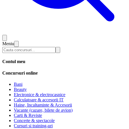
Meniu
Contul meu
Concursuri online
Bani
Beauty
Electronice & electrocasnice
Calculatoare & accesorii IT
Haine, Incaltaminte & Accesorii
Vacante (cazare, bilete de avion)
Carti & Reviste
Concerte & spectacole
Cursuri si training-uri