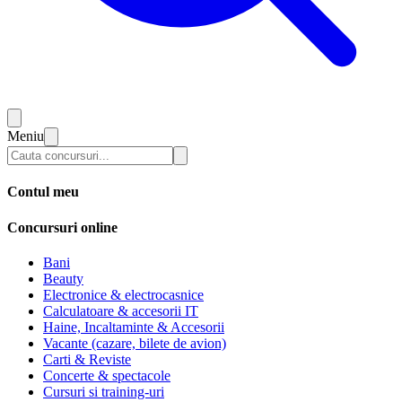
Meniu
Contul meu
Concursuri online
Bani
Beauty
Electronice & electrocasnice
Calculatoare & accesorii IT
Haine, Incaltaminte & Accesorii
Vacante (cazare, bilete de avion)
Carti & Reviste
Concerte & spectacole
Cursuri si training-uri