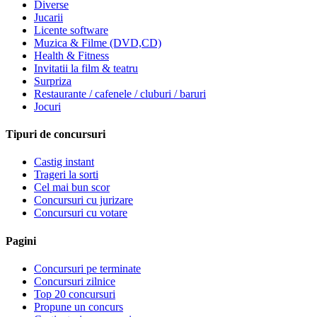
Diverse
Jucarii
Licente software
Muzica & Filme (DVD,CD)
Health & Fitness
Invitatii la film & teatru
Surpriza
Restaurante / cafenele / cluburi / baruri
Jocuri
Tipuri de concursuri
Castig instant
Trageri la sorti
Cel mai bun scor
Concursuri cu jurizare
Concursuri cu votare
Pagini
Concursuri pe terminate
Concursuri zilnice
Top 20 concursuri
Propune un concurs