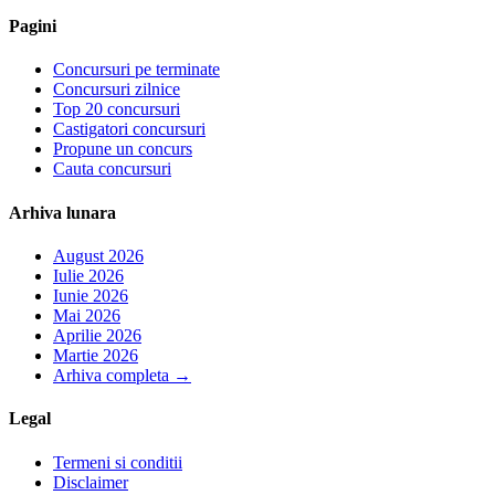
Pagini
Concursuri pe terminate
Concursuri zilnice
Top 20 concursuri
Castigatori concursuri
Propune un concurs
Cauta concursuri
Arhiva lunara
August 2026
Iulie 2026
Iunie 2026
Mai 2026
Aprilie 2026
Martie 2026
Arhiva completa
→
Legal
Termeni si conditii
Disclaimer