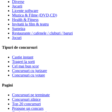
Diverse
Jucarii
Licente software
Muzica & Filme (DVD,CD)
Health & Fitness
Invitatii la film & teatru
Surpriza
Restaurante / cafenele / cluburi / baruri
Jocuri
Tipuri de concursuri
Castig instant
Trageri la sorti
Cel mai bun scor
Concursuri cu jurizare
Concursuri cu votare
Pagini
Concursuri pe terminate
Concursuri zilnice
Top 20 concursuri
Propune un concurs