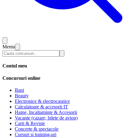
Meniu
Contul meu
Concursuri online
Bani
Beauty
Electronice & electrocasnice
Calculatoare & accesorii IT
Haine, Incaltaminte & Accesorii
Vacante (cazare, bilete de avion)
Carti & Reviste
Concerte & spectacole
Cursuri si training-uri