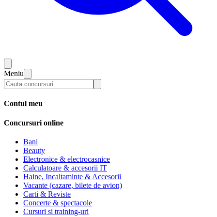
Meniu
Contul meu
Concursuri online
Bani
Beauty
Electronice & electrocasnice
Calculatoare & accesorii IT
Haine, Incaltaminte & Accesorii
Vacante (cazare, bilete de avion)
Carti & Reviste
Concerte & spectacole
Cursuri si training-uri