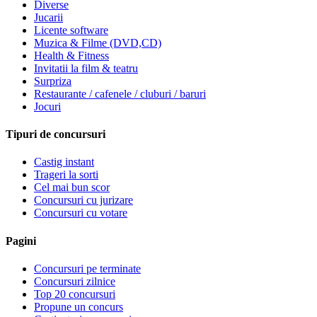
Diverse
Jucarii
Licente software
Muzica & Filme (DVD,CD)
Health & Fitness
Invitatii la film & teatru
Surpriza
Restaurante / cafenele / cluburi / baruri
Jocuri
Tipuri de concursuri
Castig instant
Trageri la sorti
Cel mai bun scor
Concursuri cu jurizare
Concursuri cu votare
Pagini
Concursuri pe terminate
Concursuri zilnice
Top 20 concursuri
Propune un concurs