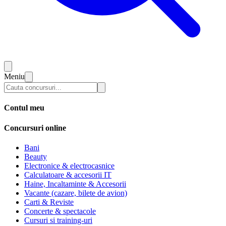
Meniu
Contul meu
Concursuri online
Bani
Beauty
Electronice & electrocasnice
Calculatoare & accesorii IT
Haine, Incaltaminte & Accesorii
Vacante (cazare, bilete de avion)
Carti & Reviste
Concerte & spectacole
Cursuri si training-uri