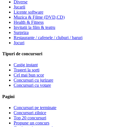
Diverse
Jucarii
Licente software
Muzica & Filme (DVD,CD)
Health & Fitness
Invitatii la film & teatru
Surpriza
Restaurante / cafenele / cluburi / baruri
Jocuri
Tipuri de concursuri
Castig instant
Trageri la sorti
Cel mai bun scor
Concursuri cu jurizare
Concursuri cu votare
Pagini
Concursuri pe terminate
Concursuri zilnice
Top 20 concursuri
Propune un concurs