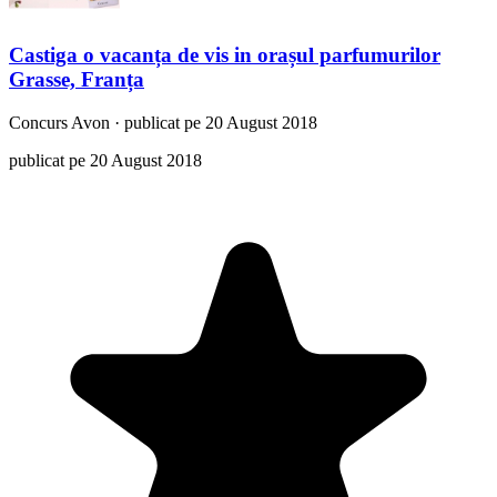
Castiga o vacanța de vis in orașul parfumurilor
Grasse, Franța
Concurs
Avon
·
publicat pe 20 August 2018
publicat pe 20 August 2018