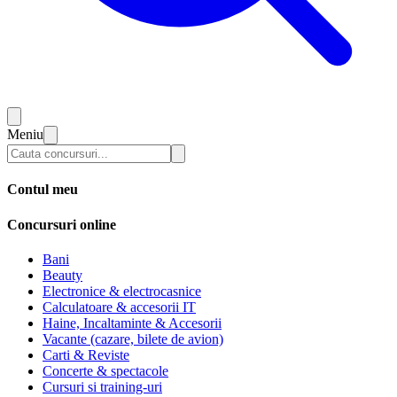
Meniu
Contul meu
Concursuri online
Bani
Beauty
Electronice & electrocasnice
Calculatoare & accesorii IT
Haine, Incaltaminte & Accesorii
Vacante (cazare, bilete de avion)
Carti & Reviste
Concerte & spectacole
Cursuri si training-uri