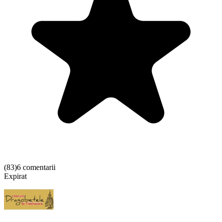
(
83
)
6 comentarii
Expirat