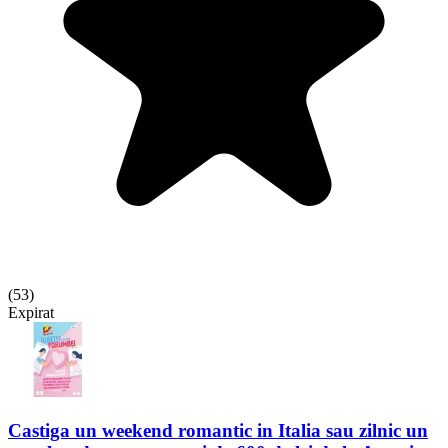
(
53
)
Expirat
Castiga un weekend romantic in Italia sau zilnic un