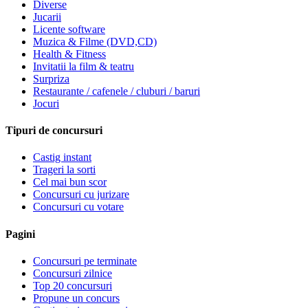
Diverse
Jucarii
Licente software
Muzica & Filme (DVD,CD)
Health & Fitness
Invitatii la film & teatru
Surpriza
Restaurante / cafenele / cluburi / baruri
Jocuri
Tipuri de concursuri
Castig instant
Trageri la sorti
Cel mai bun scor
Concursuri cu jurizare
Concursuri cu votare
Pagini
Concursuri pe terminate
Concursuri zilnice
Top 20 concursuri
Propune un concurs