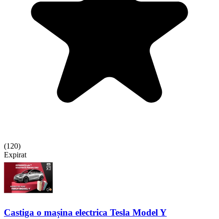
(
120
)
Expirat
Castiga o mașina electrica Tesla Model Y