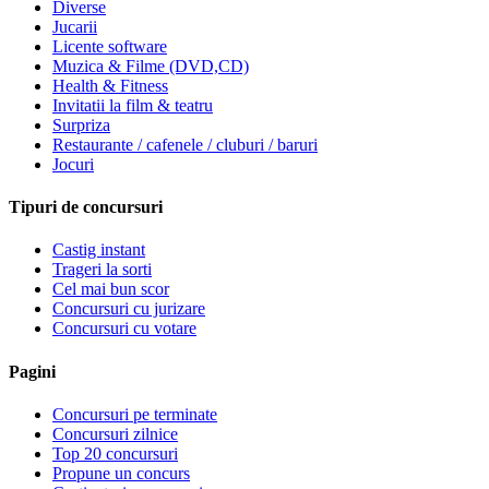
Diverse
Jucarii
Licente software
Muzica & Filme (DVD,CD)
Health & Fitness
Invitatii la film & teatru
Surpriza
Restaurante / cafenele / cluburi / baruri
Jocuri
Tipuri de concursuri
Castig instant
Trageri la sorti
Cel mai bun scor
Concursuri cu jurizare
Concursuri cu votare
Pagini
Concursuri pe terminate
Concursuri zilnice
Top 20 concursuri
Propune un concurs