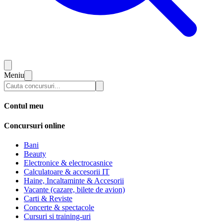
Meniu
Contul meu
Concursuri online
Bani
Beauty
Electronice & electrocasnice
Calculatoare & accesorii IT
Haine, Incaltaminte & Accesorii
Vacante (cazare, bilete de avion)
Carti & Reviste
Concerte & spectacole
Cursuri si training-uri