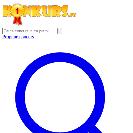
Propune concurs