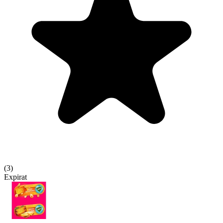
(
3
)
Expirat