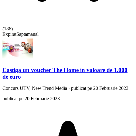
(
186
)
Expirat
Saptamanal
Castiga un voucher The Home in valoare de 1.000
de euro
Concurs
UTV, New Trend Media
·
publicat pe 20 Februarie 2023
publicat pe 20 Februarie 2023