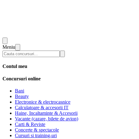
Meniu
Contul meu
Concursuri online
Bani
Beauty
Electronice & electrocasnice
Calculatoare & accesorii IT
Haine, Incaltaminte & Accesorii
Vacante (cazare, bilete de avion)
Carti & Reviste
Concerte & spectacole
Cursuri si training-uri