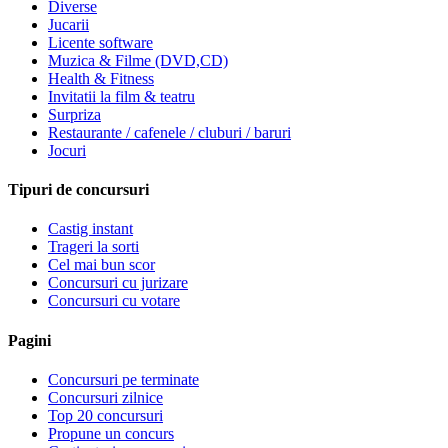
Diverse
Jucarii
Licente software
Muzica & Filme (DVD,CD)
Health & Fitness
Invitatii la film & teatru
Surpriza
Restaurante / cafenele / cluburi / baruri
Jocuri
Tipuri de concursuri
Castig instant
Trageri la sorti
Cel mai bun scor
Concursuri cu jurizare
Concursuri cu votare
Pagini
Concursuri pe terminate
Concursuri zilnice
Top 20 concursuri
Propune un concurs