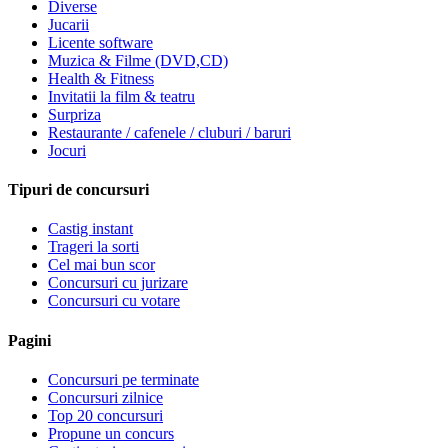
Diverse
Jucarii
Licente software
Muzica & Filme (DVD,CD)
Health & Fitness
Invitatii la film & teatru
Surpriza
Restaurante / cafenele / cluburi / baruri
Jocuri
Tipuri de concursuri
Castig instant
Trageri la sorti
Cel mai bun scor
Concursuri cu jurizare
Concursuri cu votare
Pagini
Concursuri pe terminate
Concursuri zilnice
Top 20 concursuri
Propune un concurs