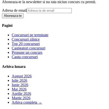
Aboneaza-te la newsletter si nu rata niciun concurs cu premii.
Adresa de email
Aboneaza-te
Pagini
Concursuri pe terminate
Concursuri zilnice
Top 20 concursuri
Castigatori concursuri
Propune un concurs
Cauta concursuri
Arhiva lunara
August 2026
Iulie 2026
Iunie 2026
Mai 2026
Aprilie 2026
Martie 2026
Arhiva completa
→