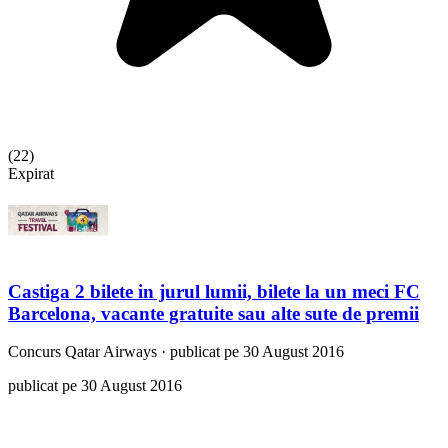
(
22
)
Expirat
Castiga 2 bilete in jurul lumii, bilete la un meci FC
Barcelona, vacante gratuite sau alte sute de premii
Concurs
Qatar Airways
·
publicat pe 30 August 2016
publicat pe 30 August 2016