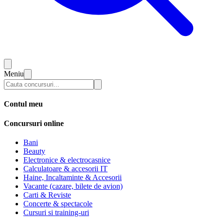
Meniu
Contul meu
Concursuri online
Bani
Beauty
Electronice & electrocasnice
Calculatoare & accesorii IT
Haine, Incaltaminte & Accesorii
Vacante (cazare, bilete de avion)
Carti & Reviste
Concerte & spectacole
Cursuri si training-uri