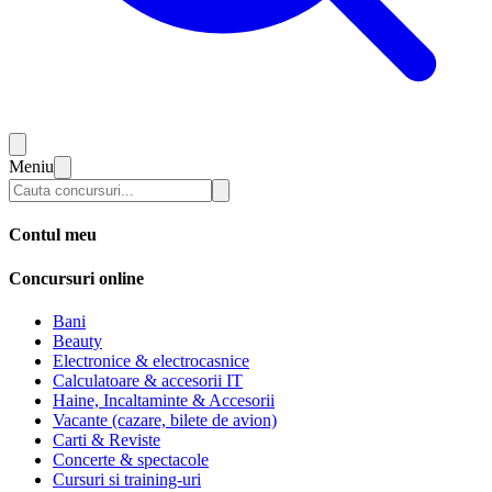
Meniu
Contul meu
Concursuri online
Bani
Beauty
Electronice & electrocasnice
Calculatoare & accesorii IT
Haine, Incaltaminte & Accesorii
Vacante (cazare, bilete de avion)
Carti & Reviste
Concerte & spectacole
Cursuri si training-uri