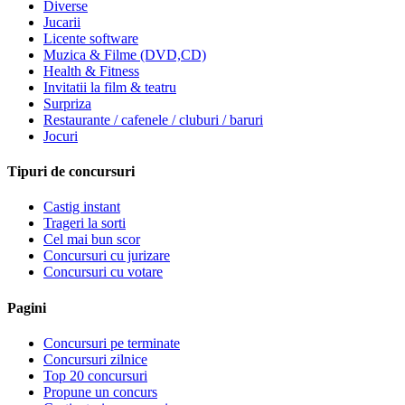
Diverse
Jucarii
Licente software
Muzica & Filme (DVD,CD)
Health & Fitness
Invitatii la film & teatru
Surpriza
Restaurante / cafenele / cluburi / baruri
Jocuri
Tipuri de concursuri
Castig instant
Trageri la sorti
Cel mai bun scor
Concursuri cu jurizare
Concursuri cu votare
Pagini
Concursuri pe terminate
Concursuri zilnice
Top 20 concursuri
Propune un concurs