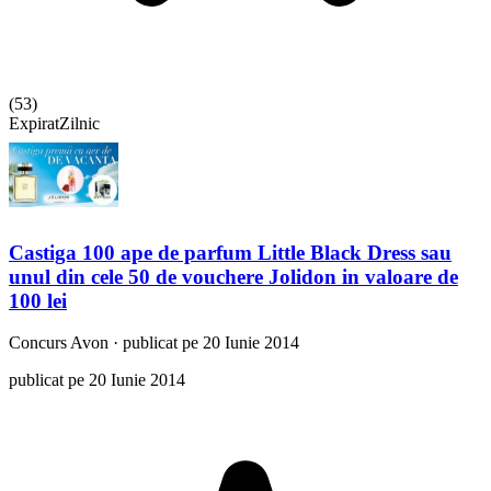
(
53
)
Expirat
Zilnic
Castiga 100 ape de parfum Little Black Dress sau
unul din cele 50 de vouchere Jolidon in valoare de
100 lei
Concurs
Avon
·
publicat pe 20 Iunie 2014
publicat pe 20 Iunie 2014