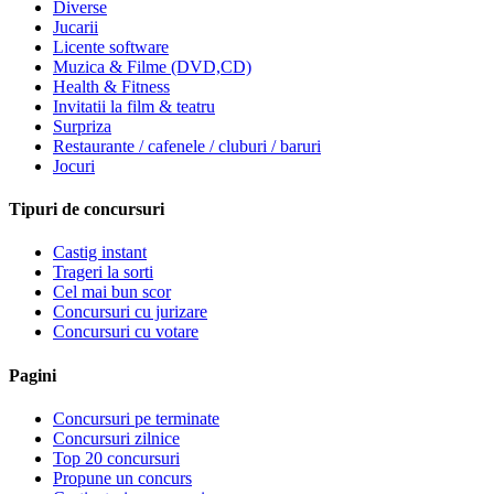
Diverse
Jucarii
Licente software
Muzica & Filme (DVD,CD)
Health & Fitness
Invitatii la film & teatru
Surpriza
Restaurante / cafenele / cluburi / baruri
Jocuri
Tipuri de concursuri
Castig instant
Trageri la sorti
Cel mai bun scor
Concursuri cu jurizare
Concursuri cu votare
Pagini
Concursuri pe terminate
Concursuri zilnice
Top 20 concursuri
Propune un concurs