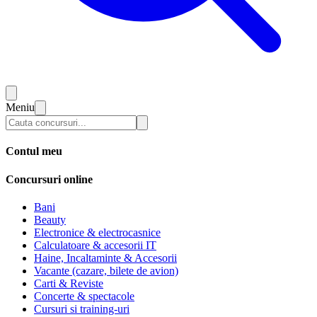
Meniu
Contul meu
Concursuri online
Bani
Beauty
Electronice & electrocasnice
Calculatoare & accesorii IT
Haine, Incaltaminte & Accesorii
Vacante (cazare, bilete de avion)
Carti & Reviste
Concerte & spectacole
Cursuri si training-uri