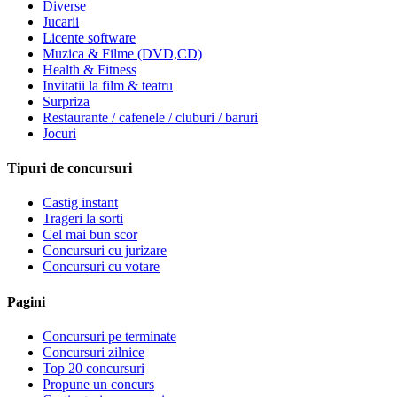
Diverse
Jucarii
Licente software
Muzica & Filme (DVD,CD)
Health & Fitness
Invitatii la film & teatru
Surpriza
Restaurante / cafenele / cluburi / baruri
Jocuri
Tipuri de concursuri
Castig instant
Trageri la sorti
Cel mai bun scor
Concursuri cu jurizare
Concursuri cu votare
Pagini
Concursuri pe terminate
Concursuri zilnice
Top 20 concursuri
Propune un concurs