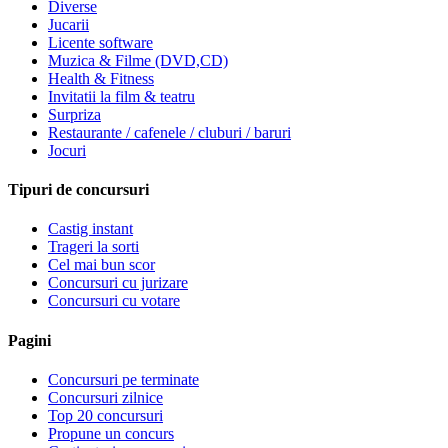
Diverse
Jucarii
Licente software
Muzica & Filme (DVD,CD)
Health & Fitness
Invitatii la film & teatru
Surpriza
Restaurante / cafenele / cluburi / baruri
Jocuri
Tipuri de concursuri
Castig instant
Trageri la sorti
Cel mai bun scor
Concursuri cu jurizare
Concursuri cu votare
Pagini
Concursuri pe terminate
Concursuri zilnice
Top 20 concursuri
Propune un concurs