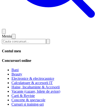
Meniu
Contul meu
Concursuri online
Bani
Beauty
Electronice & electrocasnice
Calculatoare & accesorii IT
Haine, Incaltaminte & Accesorii
Vacante (cazare, bilete de avion)
Carti & Reviste
Concerte & spectacole
Cursuri si training-uri