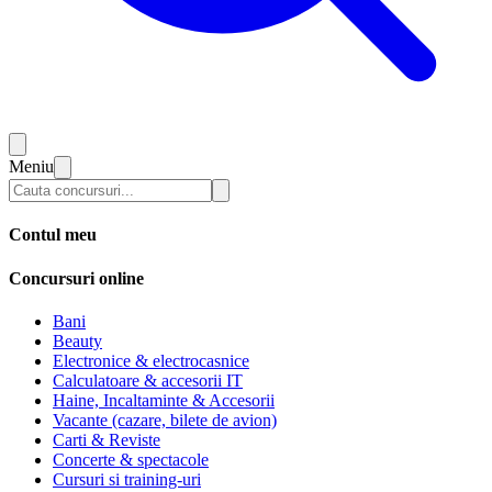
Meniu
Contul meu
Concursuri online
Bani
Beauty
Electronice & electrocasnice
Calculatoare & accesorii IT
Haine, Incaltaminte & Accesorii
Vacante (cazare, bilete de avion)
Carti & Reviste
Concerte & spectacole
Cursuri si training-uri