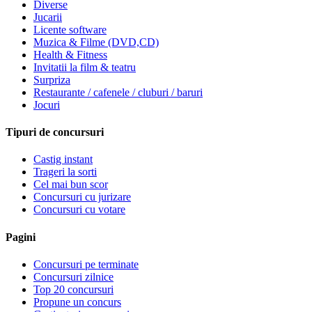
Diverse
Jucarii
Licente software
Muzica & Filme (DVD,CD)
Health & Fitness
Invitatii la film & teatru
Surpriza
Restaurante / cafenele / cluburi / baruri
Jocuri
Tipuri de concursuri
Castig instant
Trageri la sorti
Cel mai bun scor
Concursuri cu jurizare
Concursuri cu votare
Pagini
Concursuri pe terminate
Concursuri zilnice
Top 20 concursuri
Propune un concurs