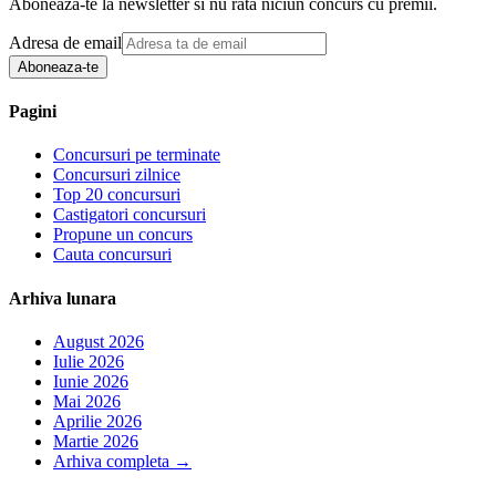
Aboneaza-te la newsletter si nu rata niciun concurs cu premii.
Adresa de email
Aboneaza-te
Pagini
Concursuri pe terminate
Concursuri zilnice
Top 20 concursuri
Castigatori concursuri
Propune un concurs
Cauta concursuri
Arhiva lunara
August 2026
Iulie 2026
Iunie 2026
Mai 2026
Aprilie 2026
Martie 2026
Arhiva completa
→