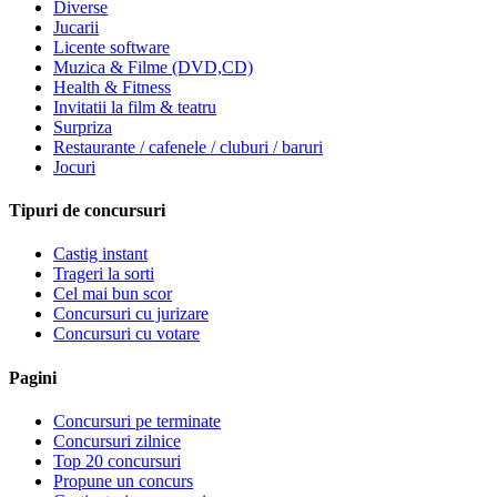
Diverse
Jucarii
Licente software
Muzica & Filme (DVD,CD)
Health & Fitness
Invitatii la film & teatru
Surpriza
Restaurante / cafenele / cluburi / baruri
Jocuri
Tipuri de concursuri
Castig instant
Trageri la sorti
Cel mai bun scor
Concursuri cu jurizare
Concursuri cu votare
Pagini
Concursuri pe terminate
Concursuri zilnice
Top 20 concursuri
Propune un concurs