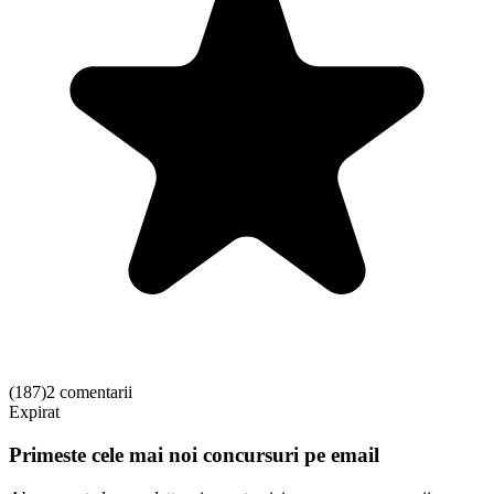
(
187
)
2 comentarii
Expirat
Primeste cele mai noi concursuri pe email