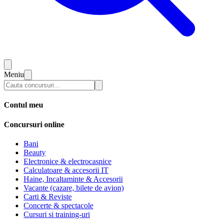
Meniu
Contul meu
Concursuri online
Bani
Beauty
Electronice & electrocasnice
Calculatoare & accesorii IT
Haine, Incaltaminte & Accesorii
Vacante (cazare, bilete de avion)
Carti & Reviste
Concerte & spectacole
Cursuri si training-uri