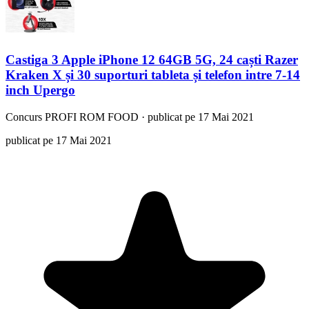
Castiga 3 Apple iPhone 12 64GB 5G, 24 caști Razer
Kraken X și 30 suporturi tableta și telefon intre 7-14
inch Upergo
Concurs
PROFI ROM FOOD
·
publicat pe 17 Mai 2021
publicat pe 17 Mai 2021