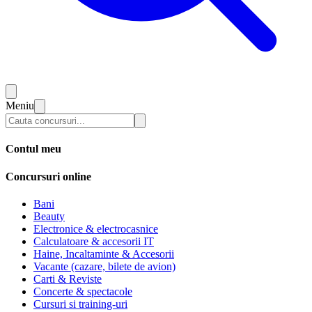
Meniu
Contul meu
Concursuri online
Bani
Beauty
Electronice & electrocasnice
Calculatoare & accesorii IT
Haine, Incaltaminte & Accesorii
Vacante (cazare, bilete de avion)
Carti & Reviste
Concerte & spectacole
Cursuri si training-uri