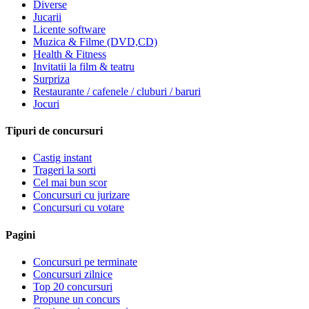
Diverse
Jucarii
Licente software
Muzica & Filme (DVD,CD)
Health & Fitness
Invitatii la film & teatru
Surpriza
Restaurante / cafenele / cluburi / baruri
Jocuri
Tipuri de concursuri
Castig instant
Trageri la sorti
Cel mai bun scor
Concursuri cu jurizare
Concursuri cu votare
Pagini
Concursuri pe terminate
Concursuri zilnice
Top 20 concursuri
Propune un concurs