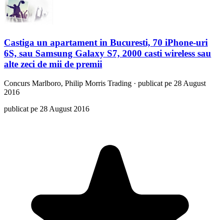
Castiga un apartament in Bucuresti, 70 iPhone-uri
6S, sau Samsung Galaxy S7, 2000 casti wireless sau
alte zeci de mii de premii
Concurs
Marlboro, Philip Morris Trading
·
publicat pe 28 August
2016
publicat pe 28 August 2016