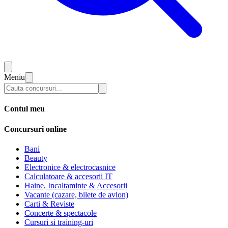
Meniu
Contul meu
Concursuri online
Bani
Beauty
Electronice & electrocasnice
Calculatoare & accesorii IT
Haine, Incaltaminte & Accesorii
Vacante (cazare, bilete de avion)
Carti & Reviste
Concerte & spectacole
Cursuri si training-uri