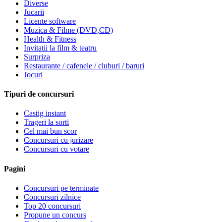
Diverse
Jucarii
Licente software
Muzica & Filme (DVD,CD)
Health & Fitness
Invitatii la film & teatru
Surpriza
Restaurante / cafenele / cluburi / baruri
Jocuri
Tipuri de concursuri
Castig instant
Trageri la sorti
Cel mai bun scor
Concursuri cu jurizare
Concursuri cu votare
Pagini
Concursuri pe terminate
Concursuri zilnice
Top 20 concursuri
Propune un concurs