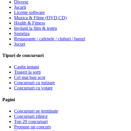
Diverse
Jucarii
Licente software
Muzica & Filme (DVD,CD)
Health & Fitness
Invitatii la film & teatru
Surpriza
Restaurante / cafenele / cluburi / baruri
Jocuri
Tipuri de concursuri
Castig instant
Trageri la sorti
Cel mai bun scor
Concursuri cu jurizare
Concursuri cu votare
Pagini
Concursuri pe terminate
Concursuri zilnice
Top 20 concursuri
Propune un concurs