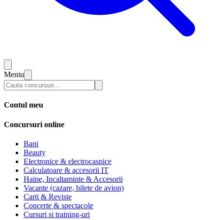
Meniu
Contul meu
Concursuri online
Bani
Beauty
Electronice & electrocasnice
Calculatoare & accesorii IT
Haine, Incaltaminte & Accesorii
Vacante (cazare, bilete de avion)
Carti & Reviste
Concerte & spectacole
Cursuri si training-uri