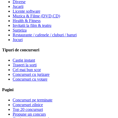
Diverse
Jucarii
Licente software
Muzica & Filme (DVD,CD)
Health & Fitness
Invitatii la film & teatru
Surpriza
Restaurante / cafenele / cluburi / baruri
Jocuri
Tipuri de concursuri
Castig instant
Trageri la sorti
Cel mai bun scor
Concursuri cu jurizare
Concursuri cu votare
Pagini
Concursuri pe terminate
Concursuri zilnice
Top 20 concursuri
Propune un concurs