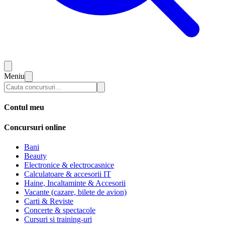
Meniu
Contul meu
Concursuri online
Bani
Beauty
Electronice & electrocasnice
Calculatoare & accesorii IT
Haine, Incaltaminte & Accesorii
Vacante (cazare, bilete de avion)
Carti & Reviste
Concerte & spectacole
Cursuri si training-uri