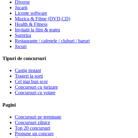
Diverse
Jucarii
Licente software
Muzica & Filme (DVD,CD)
Health & Fitness
Invitatii la film & teatru
Surpriza
Restaurante / cafenele / cluburi / baruri
Jocuri
Tipuri de concursuri
Castig instant
Trageri la sorti
Cel mai bun scor
Concursuri cu jurizare
Concursuri cu votare
Pagini
Concursuri pe terminate
Concursuri zilnice
Top 20 concursuri
Propune un concurs