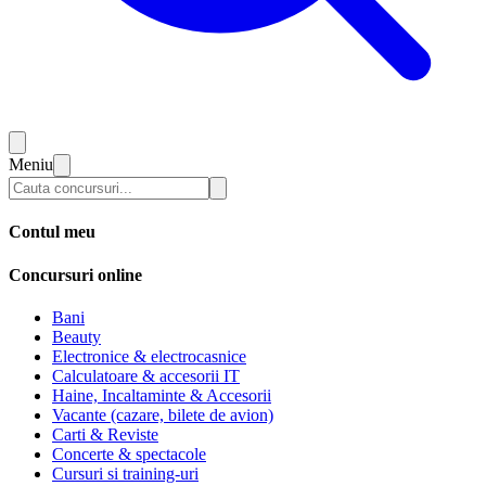
Meniu
Contul meu
Concursuri online
Bani
Beauty
Electronice & electrocasnice
Calculatoare & accesorii IT
Haine, Incaltaminte & Accesorii
Vacante (cazare, bilete de avion)
Carti & Reviste
Concerte & spectacole
Cursuri si training-uri