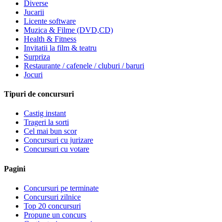
Diverse
Jucarii
Licente software
Muzica & Filme (DVD,CD)
Health & Fitness
Invitatii la film & teatru
Surpriza
Restaurante / cafenele / cluburi / baruri
Jocuri
Tipuri de concursuri
Castig instant
Trageri la sorti
Cel mai bun scor
Concursuri cu jurizare
Concursuri cu votare
Pagini
Concursuri pe terminate
Concursuri zilnice
Top 20 concursuri
Propune un concurs