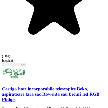
(
184
)
Expirat
Castiga hote incorporabile telescopice Beko,
aspiratoare fara sac Rowenta sau becuri led RGB
Philips