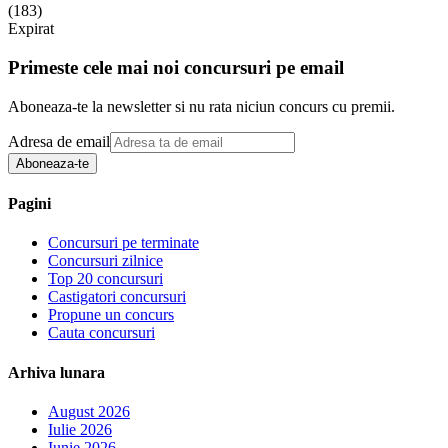
(
183
)
Expirat
Primeste cele mai noi concursuri pe email
Aboneaza-te la newsletter si nu rata niciun concurs cu premii.
Adresa de email
Aboneaza-te
Pagini
Concursuri pe terminate
Concursuri zilnice
Top 20 concursuri
Castigatori concursuri
Propune un concurs
Cauta concursuri
Arhiva lunara
August 2026
Iulie 2026
Iunie 2026