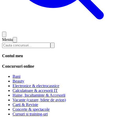
Meniu
Contul meu
Concursuri online
Bani
Beauty
Electronice & electrocasnice
Calculatoare & accesorii IT
Haine, Incaltaminte & Accesorii
Vacante (cazare, bilete de avion)
Carti & Reviste
Concerte & spectacole
Cursuri si training-uri