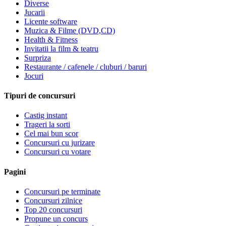
Diverse
Jucarii
Licente software
Muzica & Filme (DVD,CD)
Health & Fitness
Invitatii la film & teatru
Surpriza
Restaurante / cafenele / cluburi / baruri
Jocuri
Tipuri de concursuri
Castig instant
Trageri la sorti
Cel mai bun scor
Concursuri cu jurizare
Concursuri cu votare
Pagini
Concursuri pe terminate
Concursuri zilnice
Top 20 concursuri
Propune un concurs