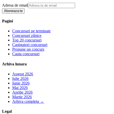
Adresa de email
Aboneaza-te
Pagini
Concursuri pe terminate
Concursuri zilnice
Top 20 concursuri
Castigatori concursuri
Propune un concurs
Cauta concursuri
Arhiva lunara
August 2026
Iulie 2026
Iunie 2026
Mai 2026
Aprilie 2026
Martie 2026
Arhiva completa
→
Legal