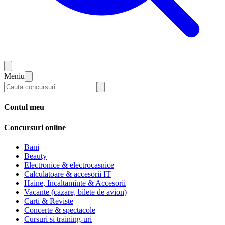
Meniu
Contul meu
Concursuri online
Bani
Beauty
Electronice & electrocasnice
Calculatoare & accesorii IT
Haine, Incaltaminte & Accesorii
Vacante (cazare, bilete de avion)
Carti & Reviste
Concerte & spectacole
Cursuri si training-uri