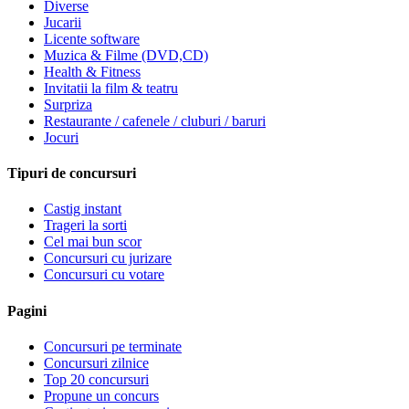
Diverse
Jucarii
Licente software
Muzica & Filme (DVD,CD)
Health & Fitness
Invitatii la film & teatru
Surpriza
Restaurante / cafenele / cluburi / baruri
Jocuri
Tipuri de concursuri
Castig instant
Trageri la sorti
Cel mai bun scor
Concursuri cu jurizare
Concursuri cu votare
Pagini
Concursuri pe terminate
Concursuri zilnice
Top 20 concursuri
Propune un concurs