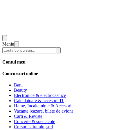
Meniu
Contul meu
Concursuri online
Bani
Beauty
Electronice & electrocasnice
Calculatoare & accesorii IT
Haine, Incaltaminte & Accesorii
Vacante (cazare, bilete de avion)
Carti & Reviste
Concerte & spectacole
Cursuri si training-uri