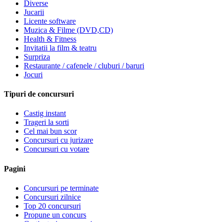
Diverse
Jucarii
Licente software
Muzica & Filme (DVD,CD)
Health & Fitness
Invitatii la film & teatru
Surpriza
Restaurante / cafenele / cluburi / baruri
Jocuri
Tipuri de concursuri
Castig instant
Trageri la sorti
Cel mai bun scor
Concursuri cu jurizare
Concursuri cu votare
Pagini
Concursuri pe terminate
Concursuri zilnice
Top 20 concursuri
Propune un concurs