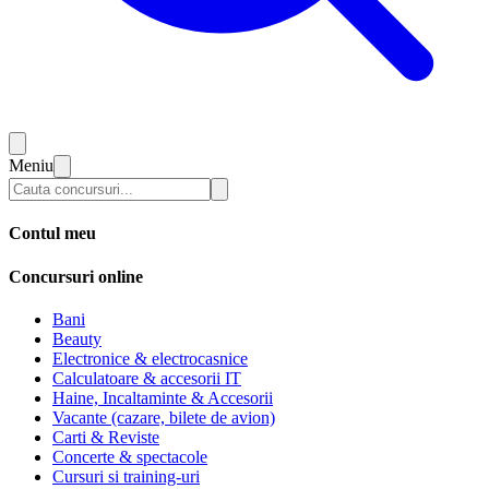
Meniu
Contul meu
Concursuri online
Bani
Beauty
Electronice & electrocasnice
Calculatoare & accesorii IT
Haine, Incaltaminte & Accesorii
Vacante (cazare, bilete de avion)
Carti & Reviste
Concerte & spectacole
Cursuri si training-uri