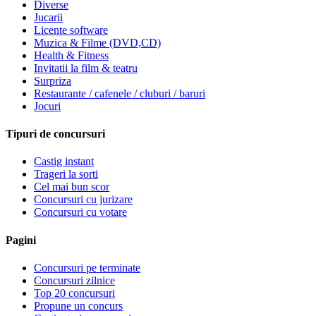
Diverse
Jucarii
Licente software
Muzica & Filme (DVD,CD)
Health & Fitness
Invitatii la film & teatru
Surpriza
Restaurante / cafenele / cluburi / baruri
Jocuri
Tipuri de concursuri
Castig instant
Trageri la sorti
Cel mai bun scor
Concursuri cu jurizare
Concursuri cu votare
Pagini
Concursuri pe terminate
Concursuri zilnice
Top 20 concursuri
Propune un concurs