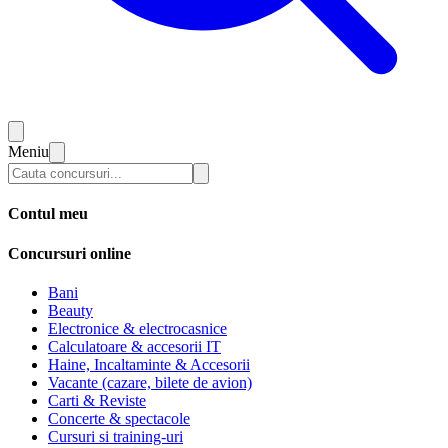
Meniu
Contul meu
Concursuri online
Bani
Beauty
Electronice & electrocasnice
Calculatoare & accesorii IT
Haine, Incaltaminte & Accesorii
Vacante (cazare, bilete de avion)
Carti & Reviste
Concerte & spectacole
Cursuri si training-uri