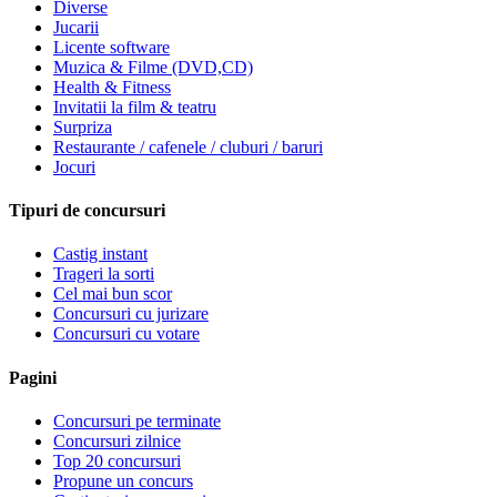
Diverse
Jucarii
Licente software
Muzica & Filme (DVD,CD)
Health & Fitness
Invitatii la film & teatru
Surpriza
Restaurante / cafenele / cluburi / baruri
Jocuri
Tipuri de concursuri
Castig instant
Trageri la sorti
Cel mai bun scor
Concursuri cu jurizare
Concursuri cu votare
Pagini
Concursuri pe terminate
Concursuri zilnice
Top 20 concursuri
Propune un concurs