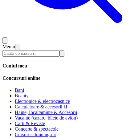
Meniu
Contul meu
Concursuri online
Bani
Beauty
Electronice & electrocasnice
Calculatoare & accesorii IT
Haine, Incaltaminte & Accesorii
Vacante (cazare, bilete de avion)
Carti & Reviste
Concerte & spectacole
Cursuri si training-uri