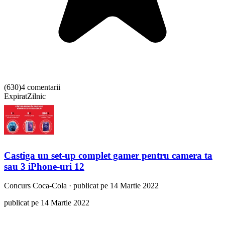
(
630
)
4 comentarii
Expirat
Zilnic
Castiga un set-up complet gamer pentru camera ta
sau 3 iPhone-uri 12
Concurs
Coca-Cola
·
publicat pe 14 Martie 2022
publicat pe 14 Martie 2022