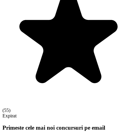
(
55
)
Expirat
Primeste cele mai noi concursuri pe email