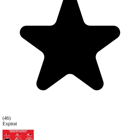
(
46
)
Expirat