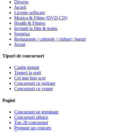
Diverse
Jucarii
Licente software
Muzica & Filme (DVD,CD)
Health & Fitness
Invitatii la film & teatru
Surpriza
Restaurante / cafenele / cluburi / baruri
Jocuri
Tipuri de concursuri
Castig instant
Trageri la sorti
Cel mai bun scor
Concursuri cu jurizare
Concursuri cu votare
Pagini
Concursuri pe terminate
Concursuri zilnice
Top 20 concursuri
Propune un concurs