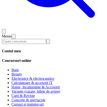
Meniu
Contul meu
Concursuri online
Bani
Beauty
Electronice & electrocasnice
Calculatoare & accesorii IT
Haine, Incaltaminte & Accesorii
Vacante (cazare, bilete de avion)
Carti & Reviste
Concerte & spectacole
Cursuri si training-uri