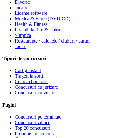
Diverse
Jucarii
Licente software
Muzica & Filme (DVD,CD)
Health & Fitness
Invitatii la film & teatru
Surpriza
Restaurante / cafenele / cluburi / baruri
Jocuri
Tipuri de concursuri
Castig instant
Trageri la sorti
Cel mai bun scor
Concursuri cu jurizare
Concursuri cu votare
Pagini
Concursuri pe terminate
Concursuri zilnice
Top 20 concursuri
Propune un concurs