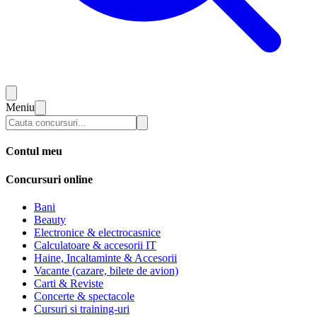
Meniu
Contul meu
Concursuri online
Bani
Beauty
Electronice & electrocasnice
Calculatoare & accesorii IT
Haine, Incaltaminte & Accesorii
Vacante (cazare, bilete de avion)
Carti & Reviste
Concerte & spectacole
Cursuri si training-uri