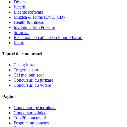
Diverse
Jucarii
Licente software
Muzica & Filme (DVD,CD)
Health & Fitness
Invitatii la film & teatru
Surpriza
Restaurante / cafenele / cluburi / baruri
Jocuri
Tipuri de concursuri
Castig instant
Trageri la sorti
Cel mai bun scor
Concursuri cu jurizare
Concursuri cu votare
Pagini
Concursuri pe terminate
Concursuri zilnice
Top 20 concursuri
Propune un concurs