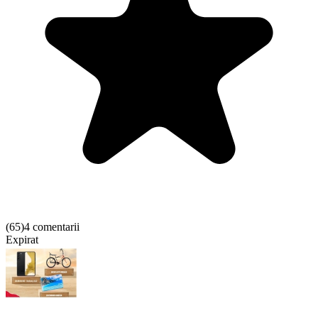
(
65
)
4 comentarii
Expirat