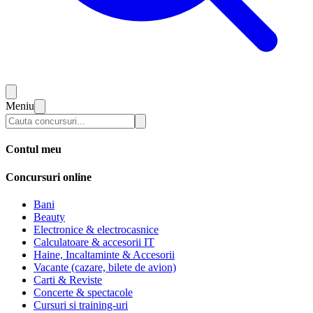
Meniu
Contul meu
Concursuri online
Bani
Beauty
Electronice & electrocasnice
Calculatoare & accesorii IT
Haine, Incaltaminte & Accesorii
Vacante (cazare, bilete de avion)
Carti & Reviste
Concerte & spectacole
Cursuri si training-uri