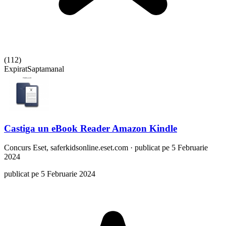
(
112
)
Expirat
Saptamanal
Castiga un eBook Reader Amazon Kindle
Concurs
Eset, saferkidsonline.eset.com
·
publicat pe 5 Februarie
2024
publicat pe 5 Februarie 2024