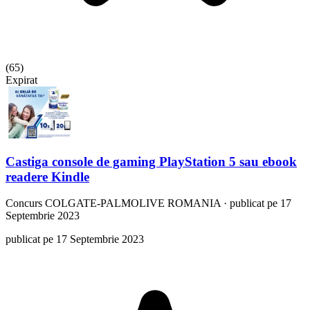
(
65
)
Expirat
Castiga console de gaming PlayStation 5 sau ebook
readere Kindle
Concurs
COLGATE-PALMOLIVE ROMANIA
·
publicat pe 17
Septembrie 2023
publicat pe 17 Septembrie 2023