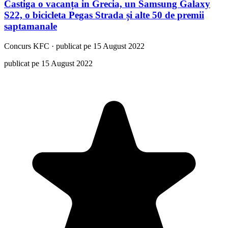
Castiga o vacanța in Grecia, un Samsung Galaxy
S22, o bicicleta Pegas Strada și alte 50 de premii
saptamanale
Concurs
KFC
·
publicat pe 15 August 2022
publicat pe 15 August 2022